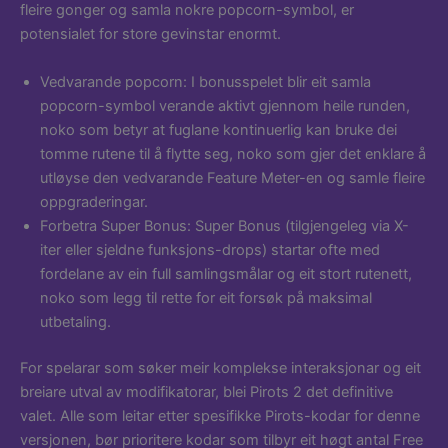
fleire gonger og samla nokre popcorn-symbol, er
potensialet for store gevinstar enormt.
Vedvarande popcorn: I bonusspelet blir eit samla
popcorn-symbol verande aktivt gjennom heile runden,
noko som betyr at fuglane kontinuerlig kan bruke dei
tomme rutene til å flytte seg, noko som gjer det enklare å
utløyse den vedvarande Feature Meter-en og samle fleire
oppgraderingar.
Forbetra Super Bonus: Super Bonus (tilgjengeleg via X-
iter eller sjeldne funksjons-drops) startar ofte med
fordelane av ein full samlingsmålar og eit stort rutenett,
noko som legg til rette for eit forsøk på maksimal
utbetaling.
For spelarar som søker meir komplekse interaksjonar og eit
breiare utval av modifikatorar, blei Pirots 2 det definitive
valet. Alle som leitar etter spesifikke Pirots-kodar for denne
versjonen, bør prioritere kodar som tilbyr eit høgt antal Free