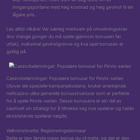
inngangsportane med høg kostnad og høg gevinst til ein
lågare pris.
Les alltid vilkåra! Ver særleg merksam på omsetningskrav
(kor mange gonger du må spele gjennom bonusen før
uttak), maksimal gevinstgrense og kva spel bonusen er
gyldig på.
Casinobelønningar: Populære bonusar for Pirots-serien
Utover dei spesielle kampanjekodane, bruker anerkjende
nettcasino ulike generelle bonusstrukturar som er perfekte
for å spele Pirots-serien. Desse bonusane er ein del av
casinoet sin strategi for å tiltrekke seg nye spelarar og halde
eksisterande spelarar nøgde.
Velkomstmatta: Registreringsbonusar
Dette er den første typen bonus du vil møte, og det er den