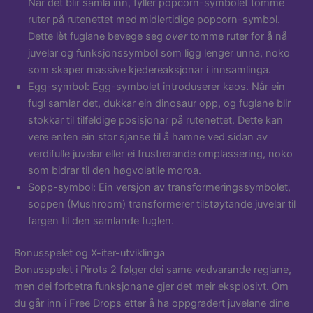
Når det blir samla inn, fyller popcorn-symbolet tomme
ruter på rutenettet med midlertidige popcorn-symbol.
Dette lèt fuglane bevege seg
over
tomme ruter for å nå
juvelar og funksjonssymbol som ligg lenger unna, noko
som skaper massive kjedereaksjonar i innsamlinga.
Egg-symbol: Egg-symbolet introduserer kaos. Når ein
fugl samlar det, dukkar ein dinosaur opp, og fuglane blir
stokkar til tilfeldige posisjonar på rutenettet. Dette kan
vere enten ein stor sjanse til å hamne ved sidan av
verdifulle juvelar eller ei frustrerande omplassering, noko
som bidrar til den høgvolatile moroa.
Sopp-symbol: Ein versjon av transformeringssymbolet,
soppen (Mushroom) transformerer tilstøytande juvelar til
fargen til den samlande fuglen.
Bonusspelet og X-iter-utviklinga
Bonusspelet i Pirots 2 følger dei same vedvarande reglane,
men dei forbetra funksjonane gjer det meir eksplosivt. Om
du går inn i Free Drops etter å ha oppgradert juvelane dine