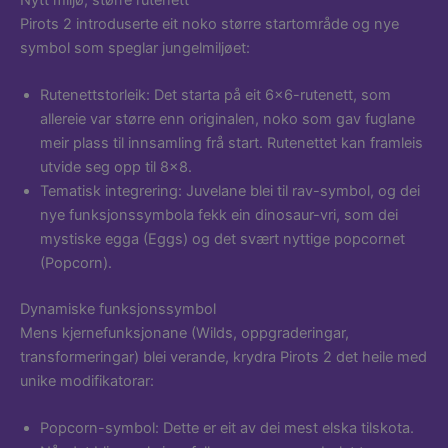
Pirots 2 introduserte eit noko større startområde og nye
symbol som speglar jungelmiljøet:
Rutenettstorleik: Det starta på eit 6×6-rutenett, som
allereie var større enn originalen, noko som gav fuglane
meir plass til innsamling frå start. Rutenettet kan framleis
utvide seg opp til 8×8.
Tematisk integrering: Juvelane blei til rav-symbol, og dei
nye funksjonssymbola fekk ein dinosaur-vri, som dei
mystiske egga (Eggs) og det svært nyttige popcornet
(Popcorn).
Dynamiske funksjonssymbol
Mens kjernefunksjonane (Wilds, oppgraderingar,
transformeringar) blei verande, krydra Pirots 2 det heile med
unike modifikatorar:
Popcorn-symbol: Dette er eit av dei mest elska tilskota.