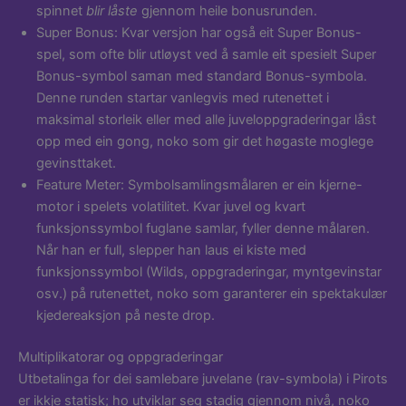
spinnet
blir låste
gjennom heile bonusrunden.
Super Bonus: Kvar versjon har også eit Super Bonus-
spel, som ofte blir utløyst ved å samle eit spesielt Super
Bonus-symbol saman med standard Bonus-symbola.
Denne runden startar vanlegvis med rutenettet i
maksimal storleik eller med alle juveloppgraderingar låst
opp med ein gong, noko som gir det høgaste moglege
gevinsttaket.
Feature Meter: Symbolsamlingsmålaren er ein kjerne-
motor i spelets volatilitet. Kvar juvel og kvart
funksjonssymbol fuglane samlar, fyller denne målaren.
Når han er full, slepper han laus ei kiste med
funksjonssymbol (Wilds, oppgraderingar, myntgevinstar
osv.) på rutenettet, noko som garanterer ein spektakulær
kjedereaksjon på neste drop.
Multiplikatorar og oppgraderingar
Utbetalinga for dei samlebare juvelane (rav-symbola) i Pirots
er ikkje statisk; ho utviklar seg stadig gjennom nivå, noko