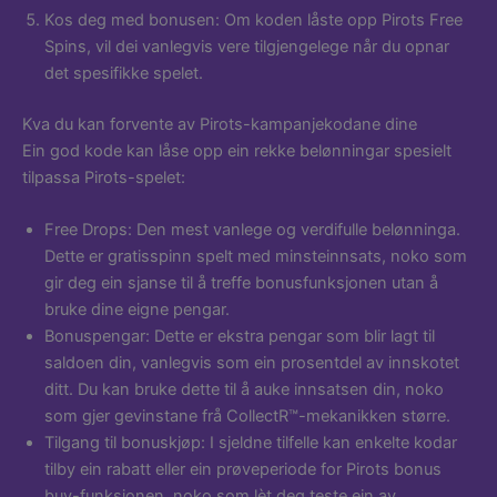
Kos deg med bonusen: Om koden låste opp Pirots Free
Spins, vil dei vanlegvis vere tilgjengelege når du opnar
det spesifikke spelet.
Kva du kan forvente av Pirots-kampanjekodane dine
Ein god kode kan låse opp ein rekke belønningar spesielt
tilpassa Pirots-spelet:
Free Drops: Den mest vanlege og verdifulle belønninga.
Dette er gratisspinn spelt med minsteinnsats, noko som
gir deg ein sjanse til å treffe bonusfunksjonen utan å
bruke dine eigne pengar.
Bonuspengar: Dette er ekstra pengar som blir lagt til
saldoen din, vanlegvis som ein prosentdel av innskotet
ditt. Du kan bruke dette til å auke innsatsen din, noko
som gjer gevinstane frå CollectR™-mekanikken større.
Tilgang til bonuskjøp: I sjeldne tilfelle kan enkelte kodar
tilby ein rabatt eller ein prøveperiode for Pirots bonus
buy-funksjonen, noko som lèt deg teste ein av