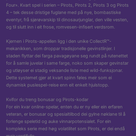
Four». Kvart spel i serien – Pirots, Pirots 2, Pirots 3 og Pirots
4 – tek desse dristige fuglane med på nye, bombastiske
eventyr, frå sjørøvarskip til dinosaurjunglar, den ville vesten,
og til slutt inn i eit frose, romvesen-infisert verdsrom.
Kjernen i Pirots-appellen ligg i den unike CollectR™-
mekanikken, som droppar tradisjonelle gevinstlinjer. I
staden flyttar dei farga pavagøyane seg rundt på rutenettet
for å samle juvelar i same farge, noko som skaper gevinstar
og utløyser ei stadig veksande liste med wild-funksjonar.
Dette systemet gjer at kvart spinn føles meir som ei
dynamisk puslespel-reise enn eit enkelt hjulstopp.
Kvifor du treng bonusar og Pirots-kodar
For ein kvar online-spelar, enten du er ny eller ein erfaren
veteran, er bonusar og spesialtilbod dei gylne nøklane til å
forlenge speletid og auke vinnarpotensialet. For ein
kompleks serie med høg volatilitet som Pirots, er dei endå
meir verdifulle.