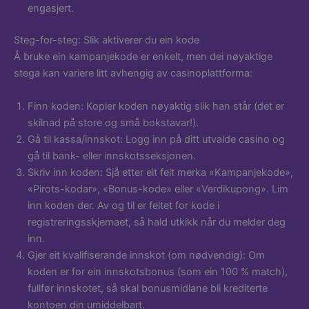
engasjert.
Steg-for-steg: Slik aktiverer du ein kode
Å bruke ein kampanjekode er enkelt, men dei nøyaktige
stega kan variere litt avhengig av casinoplattforma:
Finn koden: Kopier koden nøyaktig slik han står (det er
skilnad på store og små bokstavar!).
Gå til kassa/innskot: Logg inn på ditt utvalde casino og
gå til bank- eller innskotsseksjonen.
Skriv inn koden: Sjå etter eit felt merka «Kampanjekode»,
«Pirots-kodar», «Bonus-kode» eller «Verdikupong». Lim
inn koden der. Av og til er feltet for kode i
registreringsskjemaet, så hald utkikk når du melder deg
inn.
Gjer eit kvalifiserande innskot (om nødvendig): Om
koden er for ein innskotsbonus (som ein 100 % match),
fullfør innskotet, så skal bonusmidlane bli krediterte
kontoen din umiddelbart.