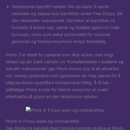
Vedvarande banditt-nøkkel: Om du klarer å samle
nøkkelen og sleppe laus banditten under Free Drops, blir
den tilstanden vedvarande. Det betyr at banditten vil
fortsette å dukke opp, samle og duellere gjennom heile
bonusen, noko som aukar potensialet for massive
gevinstar og funksjonssymbol-drops betydeleg.
Pirots 3 er ideelt for spelarar som likar action med høgt
tempo og ein sterk narrativ vri. Kompleksiteten i duellane og
banditt-mekanismen gjer Pirots bonus buy til eit attraktivt
val, særleg opsjonane som garanterer ein høg sjanse for å
utløyse desse spesifikke funksjonane tidleg. Å få tak i
pålitelege Pirots-kodar for denne versjonen er svært
ettertrakta på grunn av den eksplosive naturen.
Pirots 4: Frose raseri og rombandittar
Den fjerde og kanskje mest funksjonstunge utgåva er Pirots