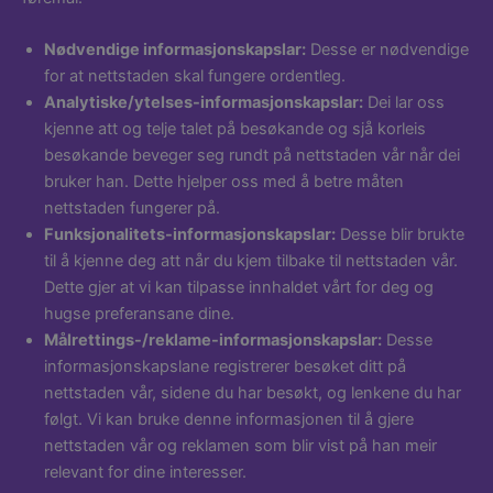
Nødvendige informasjonskapslar:
Desse er nødvendige
for at nettstaden skal fungere ordentleg.
Analytiske/ytelses-informasjonskapslar:
Dei lar oss
kjenne att og telje talet på besøkande og sjå korleis
besøkande beveger seg rundt på nettstaden vår når dei
bruker han. Dette hjelper oss med å betre måten
nettstaden fungerer på.
Funksjonalitets-informasjonskapslar:
Desse blir brukte
til å kjenne deg att når du kjem tilbake til nettstaden vår.
Dette gjer at vi kan tilpasse innhaldet vårt for deg og
hugse preferansane dine.
Målrettings-/reklame-informasjonskapslar:
Desse
informasjonskapslane registrerer besøket ditt på
nettstaden vår, sidene du har besøkt, og lenkene du har
følgt. Vi kan bruke denne informasjonen til å gjere
nettstaden vår og reklamen som blir vist på han meir
relevant for dine interesser.