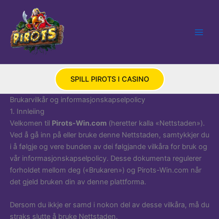
Skip
to
content
SPILL PIROTS I CASINO
Brukarvilkår og informasjonskapselpolicy
1. Innleiing
Velkomen til
Pirots-Win.com
(heretter kalla «Nettstaden»).
Ved å gå inn på eller bruke denne Nettstaden, samtykkjer du
i å følgje og vere bunden av dei følgjande vilkåra for bruk og
vår informasjonskapselpolicy. Desse dokumenta regulerer
forholdet mellom deg («Brukaren») og Pirots-Win.com når
det gjeld bruken din av denne plattforma.
Dersom du ikkje er samd i nokon del av desse vilkåra, må du
straks slutte å bruke Nettstaden.