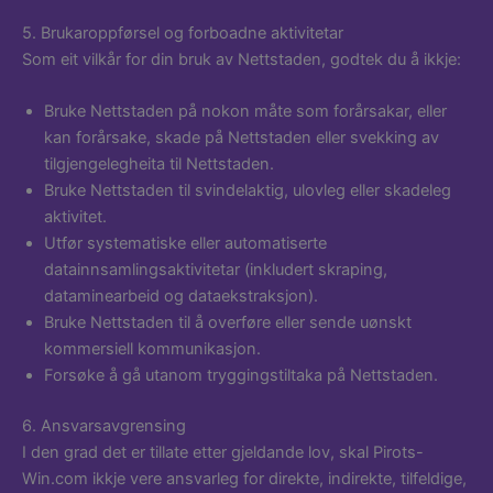
5. Brukaroppførsel og forboadne aktivitetar
Som eit vilkår for din bruk av Nettstaden, godtek du å ikkje:
Bruke Nettstaden på nokon måte som forårsakar, eller
kan forårsake, skade på Nettstaden eller svekking av
tilgjengelegheita til Nettstaden.
Bruke Nettstaden til svindelaktig, ulovleg eller skadeleg
aktivitet.
Utfør systematiske eller automatiserte
datainnsamlingsaktivitetar (inkludert skraping,
dataminearbeid og dataekstraksjon).
Bruke Nettstaden til å overføre eller sende uønskt
kommersiell kommunikasjon.
Forsøke å gå utanom tryggingstiltaka på Nettstaden.
6. Ansvarsavgrensing
I den grad det er tillate etter gjeldande lov, skal Pirots-
Win.com ikkje vere ansvarleg for direkte, indirekte, tilfeldige,