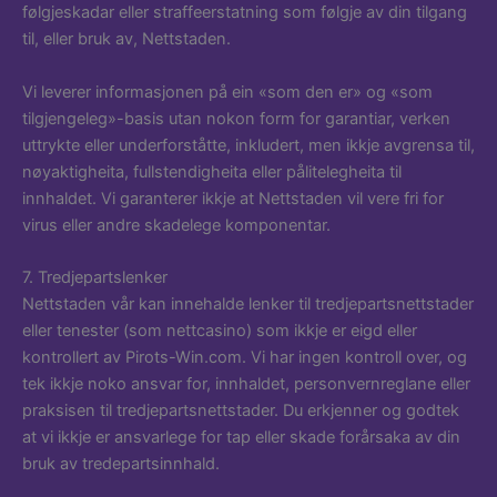
følgjeskadar eller straffeerstatning som følgje av din tilgang
til, eller bruk av, Nettstaden.
Vi leverer informasjonen på ein «som den er» og «som
tilgjengeleg»-basis utan nokon form for garantiar, verken
uttrykte eller underforståtte, inkludert, men ikkje avgrensa til,
nøyaktigheita, fullstendigheita eller pålitelegheita til
innhaldet. Vi garanterer ikkje at Nettstaden vil vere fri for
virus eller andre skadelege komponentar.
7. Tredjepartslenker
Nettstaden vår kan innehalde lenker til tredjepartsnettstader
eller tenester (som nettcasino) som ikkje er eigd eller
kontrollert av Pirots-Win.com. Vi har ingen kontroll over, og
tek ikkje noko ansvar for, innhaldet, personvernreglane eller
praksisen til tredjepartsnettstader. Du erkjenner og godtek
at vi ikkje er ansvarlege for tap eller skade forårsaka av din
bruk av tredepartsinnhald.