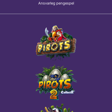
Ansvarleg pengespel