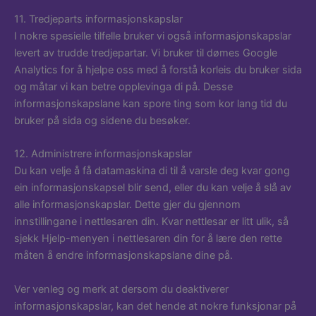
11. Tredjeparts informasjonskapslar
I nokre spesielle tilfelle bruker vi også informasjonskapslar
levert av trudde tredjepartar. Vi bruker til dømes Google
Analytics for å hjelpe oss med å forstå korleis du bruker sida
og måtar vi kan betre opplevinga di på. Desse
informasjonskapslane kan spore ting som kor lang tid du
bruker på sida og sidene du besøker.
12. Administrere informasjonskapslar
Du kan velje å få datamaskina di til å varsle deg kvar gong
ein informasjonskapsel blir send, eller du kan velje å slå av
alle informasjonskapslar. Dette gjer du gjennom
innstillingane i nettlesaren din. Kvar nettlesar er litt ulik, så
sjekk Hjelp-menyen i nettlesaren din for å lære den rette
måten å endre informasjonskapslane dine på.
Ver venleg og merk at dersom du deaktiverer
informasjonskapslar, kan det hende at nokre funksjonar på