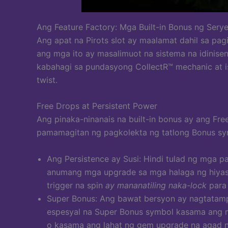
Ang Feature Factory: Mga Built-in Bonus ng Serye
Ang apat na Pirots slot ay maalamat dahil sa pag
ang mga ito ay masalimuot na sistema na idinise
kabahagi sa pundasyong CollectR™ mechanic at is
twist.
Free Drops at Persistent Power
Ang pinaka-ninanais na built-in bonus ay ang Fre
pamamagitan ng pagkolekta ng tatlong Bonus sym
Ang Persistence ay Susi: Hindi tulad ng mga pa
anumang mga upgrade sa mga halaga ng hiyas,
trigger na spin
ay mananatiling naka-lock
para 
Super Bonus: Ang bawat bersyon ay nagtatampo
espesyal na Super Bonus symbol kasama ang mg
o kasama ang lahat ng gem upgrade na agad na