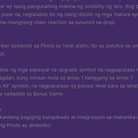
r ay isang pangunahing makina ng volatility ng laro. Ang 
puno na, naglalabas ito ng isang dibdib ng mga feature sy
gha-manghang chain reaction sa susunod na drop.
er symbols) sa Pirots ay hindi static; ito ay patuloy na
ot.
ta ng mga espesyal na upgrade symbol na nagpapataas ng 
agdan, kung minsan mula sa antas 1 hanggang sa antas 7.
All” symbol, na nagpapataas ng payout level para sa lahat
 na nadadala sa Bonus Game.
n
kanilang pagiging kumplikado at integrasyon sa mekanika
ng Pirots ay dinamiko: