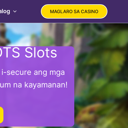
alog
MAGLARO SA CASINO
OTS Slots
, i-secure ang mga
imum na kayamanan!