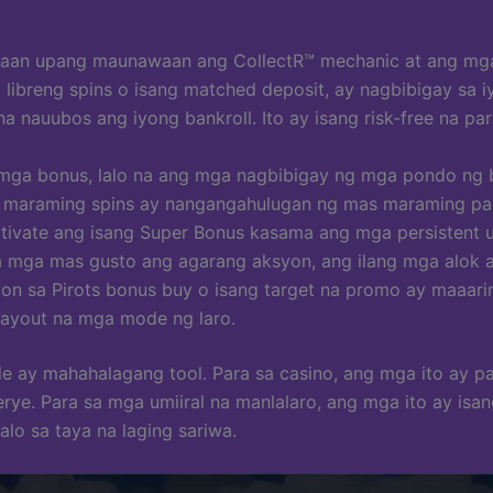
aan upang maunawaan ang CollectR™ mechanic at ang mga 
 libreng spins o isang matched deposit, ay nagbibigay sa 
na nauubos ang iyong bankroll. Ito ay isang risk-free na 
g mga bonus, lalo na ang mga nagbibigay ng mga pondo ng
 maraming spins ay nangangahulugan ng mas maraming pag
tivate ang isang Super Bonus kasama ang mga persistent up
a mga mas gusto ang agarang aksyon, ang ilang mga alok
 sa Pirots bonus buy o isang target na promo ay maaarin
ayout na mga mode ng laro.
de ay mahahalagang tool. Para sa casino, ang mga ito ay 
rye. Para sa mga umiiral na manlalaro, ang mga ito ay isan
o sa taya na laging sariwa.