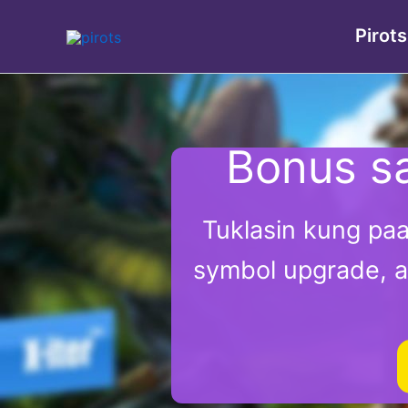
Skip
Pirots
to
content
Bonus sa
Tuklasin kung paa
symbol upgrade, a