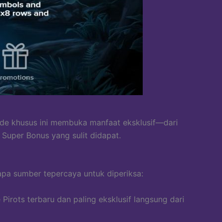
ode khusus ini membuka manfaat eksklusif—dari
Super Bonus yang sulit didapat.
pa sumber tepercaya untuk diperiksa:
rots terbaru dan paling eksklusif langsung dari