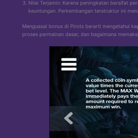
Nilai Terjamin: Karena peningkatan bersifat 
keuntungan. Perkembangan terstruktur ini mena
Menguasai bonus di Pirots berarti mengetahui ka
proses permainan dasar, dan bagaimana memaksima