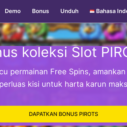
Demo
Bonus
Unduh
Bahasa Ind
us koleksi Slot PI
u permainan Free Spins, amankan 
perluas kisi untuk harta karun maks
DAPATKAN BONUS PIROTS