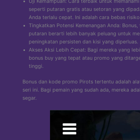
Uji Kemampuan: Cara terbaik untuk memahami 
seperti putaran gratis atau setoran yang di
Anda terlalu cepat. Ini adalah cara bebas risi
Tingkatkan Potensi Kemenangan Anda: Bonus, 
putaran berarti lebih banyak peluang untuk 
peningkatan persisten dan kisi yang diperluas.
Akses Aksi Lebih Cepat: Bagi mereka yang leb
bonus buy yang tepat atau promo yang ditar
tinggi.
Bonus dan kode promo Pirots tertentu adalah alat
seri ini. Bagi pemain yang sudah ada, mereka a
segar.