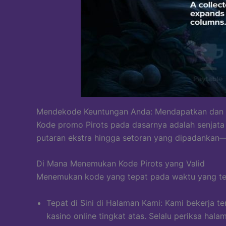
Mendekode Keuntungan Anda: Mendapatkan dan 
Kode promo Pirots pada dasarnya adalah senjata
putaran ekstra hingga setoran yang dipadankan—m
Di Mana Menemukan Kode Pirots yang Valid
Menemukan kode yang tepat pada waktu yang tepa
Tepat di Sini di Halaman Kami: Kami bekerja 
kasino online tingkat atas. Selalu periksa hala