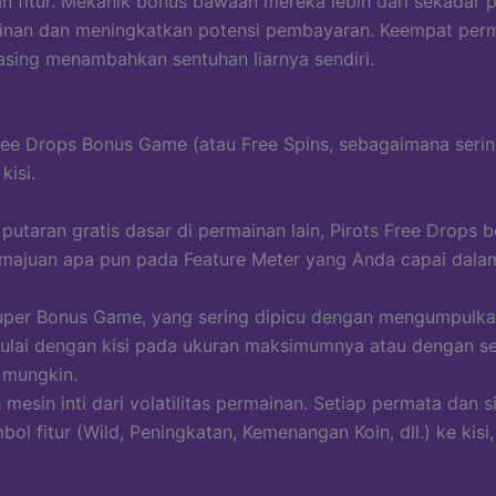
 fitur. Mekanik bonus bawaan mereka lebih dari sekadar p
inan dan meningkatkan potensi pembayaran. Keempat perma
masing menambahkan sentuhan liarnya sendiri.
e Drops Bonus Game (atau Free Spins, sebagaimana serin
kisi.
putaran gratis dasar di permainan lain, Pirots Free Drops be
 kemajuan apa pun pada Feature Meter yang Anda capai dal
Super Bonus Game, yang sering dipicu dengan mengumpulk
imulai dengan kisi pada ukuran maksimumnya atau dengan 
 mungkin.
mesin inti dari volatilitas permainan. Setiap permata dan 
bol fitur (Wild, Peningkatan, Kemenangan Koin, dll.) ke kis