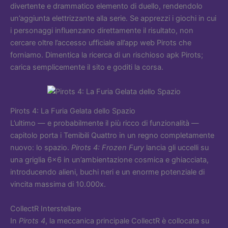
divertente e drammatico elemento di duello, rendendolo
un’aggiunta elettrizzante alla serie. Se apprezzi i giochi in cui
i personaggi influenzano direttamente il risultato, non
cercare oltre l’accesso ufficiale all’app web Pirots che
forniamo. Dimentica la ricerca di un rischioso apk Pirots;
carica semplicemente il sito e goditi la corsa.
Pirots 4: La Furia Gelata dello Spazio
L’ultimo — e probabilmente il più ricco di funzionalità —
capitolo porta i Temibili Quattro in un regno completamente
nuovo: lo spazio.
Pirots 4: Frozen Fury
lancia gli uccelli su
una griglia 6×6 in un’ambientazione cosmica e ghiacciata,
introducendo alieni, buchi neri e un enorme potenziale di
vincita massima di 10.000x.
CollectR Interstellare
In
Pirots 4
, la meccanica principale CollectR è collocata su