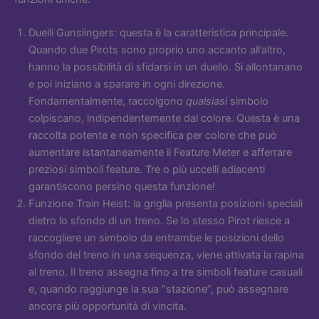
Duelli Gunslingers: questa è la caratteristica principale.
Quando due Pirots sono proprio uno accanto all’altro,
hanno la possibilità di sfidarsi in un duello. Si allontanano
e poi iniziano a sparare in ogni direzione.
Fondamentalmente, raccolgono
qualsiasi
simbolo
colpiscano, indipendentemente dal colore. Questa è una
raccolta potente e non specifica per colore che può
aumentare istantaneamente il Feature Meter e afferrare
preziosi simboli feature. Tre o più uccelli adiacenti
garantiscono persino questa funzione!
Funzione Train Heist: la griglia presenta posizioni speciali
dietro lo sfondo di un treno. Se lo stesso Pirot riesce a
raccogliere un simbolo da entrambe le posizioni dello
sfondo del treno in una sequenza, viene attivata la rapina
al treno. Il treno assegna fino a tre simboli feature casuali
e, quando raggiunge la sua “stazione”, può assegnare
ancora più opportunità di vincita.