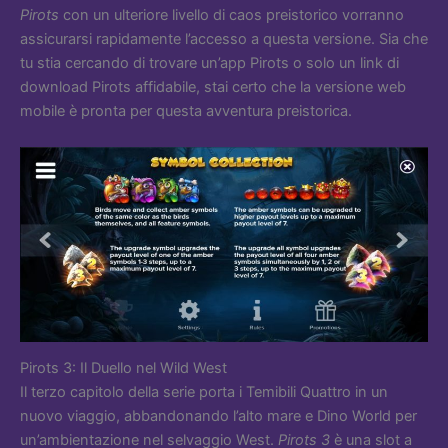
Pirots
con un ulteriore livello di caos preistorico vorranno
assicurarsi rapidamente l’accesso a questa versione. Sia che
tu stia cercando di trovare un’app Pirots o solo un link di
download Pirots affidabile, stai certo che la versione web
mobile è pronta per questa avventura preistorica.
Pirots 3: Il Duello nel Wild West
Il terzo capitolo della serie porta i Temibili Quattro in un
nuovo viaggio, abbandonando l’alto mare e Dino World per
un’ambientazione nel selvaggio West.
Pirots 3
è una slot a