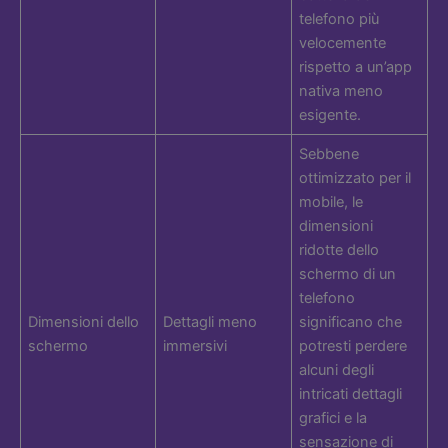
telefono più
velocemente
rispetto a un’app
nativa meno
esigente.
Sebbene
ottimizzato per il
mobile, le
dimensioni
ridotte dello
schermo di un
telefono
Dimensioni dello
Dettagli meno
significano che
schermo
immersivi
potresti perdere
alcuni degli
intricati dettagli
grafici e la
sensazione di