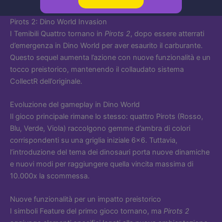
Pirots 2: Dino World Invasion
I Temibili Quattro tornano in
Pirots 2
, dopo essere atterrati
d’emergenza in Dino World per aver esaurito il carburante.
Questo sequel aumenta l’azione con nuove funzionalità e un
tocco preistorico, mantenendo il collaudato sistema
CollectR dell’originale.
Evoluzione del gameplay in Dino World
Il gioco principale rimane lo stesso: quattro Pirots (Rosso,
Blu, Verde, Viola) raccolgono gemme d’ambra di colori
corrispondenti su una griglia iniziale 6×6. Tuttavia,
l’introduzione del tema dei dinosauri porta nuove dinamiche
e nuovi modi per raggiungere quella vincita massima di
10.000x la scommessa.
Nuove funzionalità per un impatto preistorico
I simboli Feature del primo gioco tornano, ma
Pirots 2