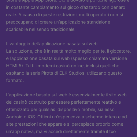
in costante cambiamento sul gioco d’azzardo con denaro
reale. A causa di queste restrizioni, molti operatori non si
preoccupano di creare un’applicazione standalone
scaricabile nel senso tradizionale.
Il vantaggio dell’applicazione basata sul web
La soluzione, che è in realtà molto meglio per te, il giocatore,
è l’applicazione basata sul web (spesso chiamata versione
HTML5). Tutti i moderni casinò online, inclusi quelli che
ospitano la serie Pirots di ELK Studios, utilizzano questo
formato.
L’applicazione basata sul web è essenzialmente il sito web
del casinò costruito per essere perfettamente reattivo e
ottimizzato per qualsiasi dispositivo mobile, sia esso
Android o iOS. Ottieni un’esperienza a schermo intero e ad
alte prestazioni che appare e si percepisce proprio come
un’app nativa, ma vi accedi direttamente tramite il tuo