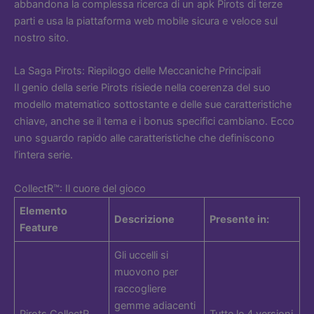
abbandona la complessa ricerca di un apk Pirots di terze
parti e usa la piattaforma web mobile sicura e veloce sul
nostro sito.
La Saga Pirots: Riepilogo delle Meccaniche Principali
Il genio della serie Pirots risiede nella coerenza del suo
modello matematico sottostante e delle sue caratteristiche
chiave, anche se il tema e i bonus specifici cambiano. Ecco
uno sguardo rapido alle caratteristiche che definiscono
l’intera serie.
CollectR™: Il cuore del gioco
Elemento
Descrizione
Presente in:
Feature
Gli uccelli si
muovono per
raccogliere
gemme adiacenti
Pirots CollectR
Tutte le 4 versioni