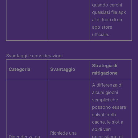
quando cerchi
qualsiasi file apk
al di fuori di un
app store
ufficiale.
Svantaggi e considerazioni
Strategia di
Categoria
Svantaggio
mitigazione
A differenza di
alcuni giochi
semplici che
possono essere
salvati nella
cache, le slot a
soldi veri
Richiede una
Dipendenza da
necessitano di