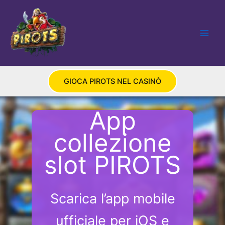
Vai
al
contenuto
GIOCA PIROTS NEL CASINÒ
App
collezione
slot PIROTS
Scarica l’app mobile
ufficiale per iOS e