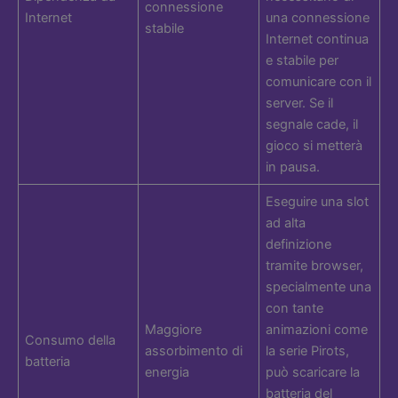
connessione
Internet
una connessione
stabile
Internet continua
e stabile per
comunicare con il
server. Se il
segnale cade, il
gioco si metterà
in pausa.
Eseguire una slot
ad alta
definizione
tramite browser,
specialmente una
con tante
Maggiore
animazioni come
Consumo della
assorbimento di
la serie Pirots,
batteria
energia
può scaricare la
batteria del