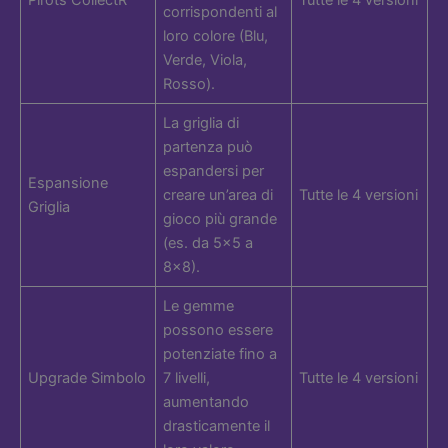
corrispondenti al
loro colore (Blu,
Verde, Viola,
Rosso).
La griglia di
partenza può
espandersi per
Espansione
creare un’area di
Tutte le 4 versioni
Griglia
gioco più grande
(es. da 5×5 a
8×8).
Le gemme
possono essere
potenziate fino a
Upgrade Simbolo
7 livelli,
Tutte le 4 versioni
aumentando
drasticamente il