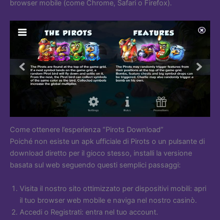
browser mobile (come Chrome, Safari o Firefox).
Come ottenere l’esperienza “Pirots Download”
Poiché non esiste un apk ufficiale di Pirots o un pulsante di
download diretto per il gioco stesso, installi la versione
basata sul web seguendo questi semplici passaggi:
Visita il nostro sito ottimizzato per dispositivi mobili: apri
il tuo browser web mobile e naviga nel nostro casinò.
Accedi o Registrati: entra nel tuo account.