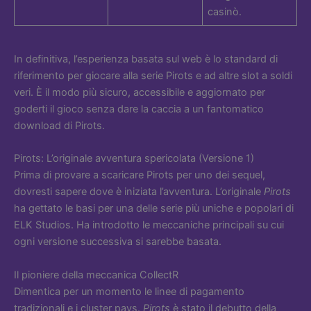
casinò.
In definitiva, l’esperienza basata sul web è lo standard di
riferimento per giocare alla serie Pirots e ad altre slot a soldi
veri. È il modo più sicuro, accessibile e aggiornato per
goderti il gioco senza dare la caccia a un fantomatico
download di Pirots.
Pirots: L’originale avventura spericolata (Versione 1)
Prima di provare a scaricare Pirots per uno dei sequel,
dovresti sapere dove è iniziata l’avventura. L’originale
Pirots
ha gettato le basi per una delle serie più uniche e popolari di
ELK Studios. Ha introdotto le meccaniche principali su cui
ogni versione successiva si sarebbe basata.
Il pioniere della meccanica CollectR
Dimentica per un momento le linee di pagamento
tradizionali e i cluster pays.
Pirots
è stato il debutto della