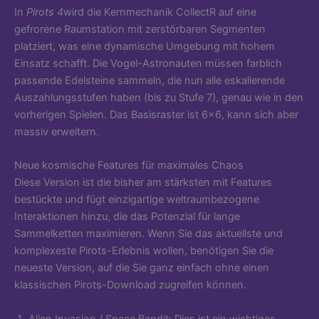
In
Pirots 4
wird die Kernmechanik CollectR auf eine
gefrorene Raumstation mit zerstörbaren Segmenten
platziert, was eine dynamische Umgebung mit hohem
Einsatz schafft. Die Vogel-Astronauten müssen farblich
passende Edelsteine sammeln, die nun alle eskalierende
Auszahlungsstufen haben (bis zu Stufe 7), genau wie in den
vorherigen Spielen. Das Basisraster ist 6×6, kann sich aber
massiv erweitern.
Neue kosmische Features für maximales Chaos
Diese Version ist die bisher am stärksten mit Features
bestückte und fügt einzigartige weltraumbezogene
Interaktionen hinzu, die das Potenzial für lange
Sammelketten maximieren. Wenn Sie das aktuellste und
komplexeste Pirots-Erlebnis wollen, benötigen Sie die
neueste Version, auf die Sie ganz einfach ohne einen
klassischen Pirots-Download zugreifen können.
Alien Invasion / Space Bandit: Dies ist ein wichtiges