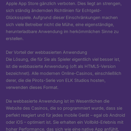
Apple App Store gänzlich verboten. Dies liegt an strengen,
sich ständig ändernden Richtlinien für Echtgeld-
Glücksspiele. Aufgrund dieser Einschränkungen machen
sich viele Betreiber nicht die Mühe, eine eigenständige,
herunterladbare Anwendung im herkömmlichen Sinne zu
erstellen.
Der Vorteil der webbasierten Anwendung
Die Lösung, die für Sie als Spieler eigentlich viel besser ist,
ist die webbasierte Anwendung (oft als HTML5-Version
bezeichnet). Alle modernen Online-Casinos, einschließlich
derer, die die Pirots-Serie von ELK Studios hosten,
verwenden dieses Format.
Die webbasierte Anwendung ist im Wesentlichen die
Website des Casinos, die so programmiert wurde, dass sie
perfekt reagiert und für jedes mobile Gerät – egal ob Android
oder iOS – optimiert ist. Sie erhalten ein Vollbild-Erlebnis mit
hoher Performance, das sich wie eine native App anfühlt,