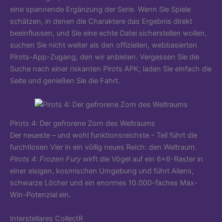
eine spannende Ergänzung der Serie. Wenn Sie Spiele
schätzen, in denen die Charaktere das Ergebnis direkt
beeinflussen, und Sie eine echte Datei sicherstellen wollen,
suchen Sie nicht weiter als den offiziellen, webbasierten
Pirots-App-Zugang, den wir anbieten. Vergessen Sie die
Suche nach einer riskanten Pirots APK; laden Sie einfach die
Seite und genießen Sie die Fahrt.
Pirots 4: Der gefrorene Zorn des Weltraums
Der neueste – und wohl funktionsreichste – Teil führt die
furchtlosen Vier in ein völlig neues Reich: den Weltraum.
Pirots 4: Frozen Fury
wirft die Vögel auf ein 6×6-Raster in
einer eisigen, kosmischen Umgebung und führt Aliens,
schwarze Löcher und ein enormes 10.000-faches Max-
Win-Potenzial ein.
Interstellares CollectR