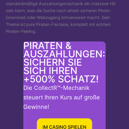
standardmäßige Auszahlungsmechanik ein massiver Hit
sein kann, was die Suche nach einem sicheren Pirots-
Download oder Webzugang lohnenswert macht. Sein
Thema ist pure Piraten-Fantasie, komplett mit echtem
Piraten-Feeling.
PIRATEN &
AUSZAHLUNGEN:
SICHERN SIE
SICH IHREN
+500% SCHATZ!
Die CollectR™-Mechanik
steuert Ihren Kurs auf große
Gewinne!
IM CASINO SPIELEN