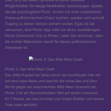
Möglichkeiten für riesige Multiketten-Sammlungen. Spieler,
die die ursprüngliche
Pirots
-Action mit einer zusätzlichen
Ebene prähistorischen Chaos suchen, werden sich schnell
Zugang zu dieser Version sichern wollen. Egal, ob Sie
versuchen, eine Pirots-App oder nur einen zuverlässigen
Pirots-Download-Link zu finden, seien Sie versichert, dass
die mobile Webversion bereit für dieses prähistorische
Abenteuer ist.
Pirots 3: Das Wild-West-Duell
Das dritte Kapitel der Serie nimmt die furchtlosen Vier mit
auf eine neue Reise und tauscht die hohe See und Dino
World gegen ein waschechtes Wild-West-Szenario ein.
Pirots 3
ist ein Revolverhelden-Slot auf einem massiven
6×7-Raster, der das Konzept von Vogel-Duellen und einem
Train Heist einführt.