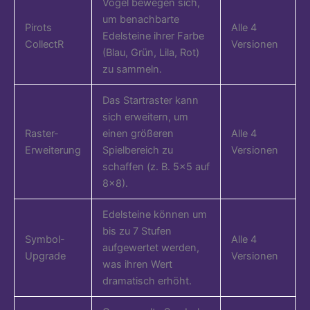
Vögel bewegen sich,
um benachbarte
Pirots
Alle 4
Edelsteine ihrer Farbe
CollectR
Versionen
(Blau, Grün, Lila, Rot)
zu sammeln.
Das Startraster kann
sich erweitern, um
Raster-
einen größeren
Alle 4
Erweiterung
Spielbereich zu
Versionen
schaffen (z. B. 5×5 auf
8×8).
Edelsteine können um
bis zu 7 Stufen
Symbol-
Alle 4
aufgewertet werden,
Upgrade
Versionen
was ihren Wert
dramatisch erhöht.