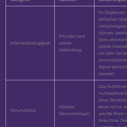
Im Gegensatz 
einfachen Spie
zwischengespe
können, benöt
Erfordert eine
Slots eine kont
Internetabhängigkeit
stabile
stabile Intern
Verbindung
mit dem Serve
kommunizieren
Signal abbricht
pausiert.
Das Ausführen
hochauflösend
einen Browser
Höherer
eines mit so v
Akkunutzung
Stromverbrauch
wie die Pirots
Akku Ihres Tel