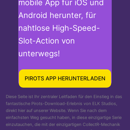
mobile App für iOS und
Android herunter, für
nahtlose High-Speed-
Slot-Action von
unterwegs!
PIROTS APP HERUNTERLADEN
Diese Seite ist Ihr zentraler Leitfaden für den Einstieg in das
fantastische Pirots-Download-Erlebnis von ELK Studios,
direkt hier auf unserer Website. Wenn Sie nach dem
einfachsten Weg gesucht haben, in diese einzigartige Serie
einzutauchen, die mit der einzigartigen CollectR-Mechanik