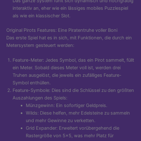
Das ganze System fühlt sich dynamisch und hochgradig
interaktiv an, eher wie ein lässiges mobiles Puzzlespiel
als wie ein klassischer Slot.
Original Pirots Features: Eine Piratentruhe voller Boni
Das erste Spiel hat es in sich, mit Funktionen, die durch ein
Metersystem gesteuert werden:
Feature-Meter: Jedes Symbol, das ein Pirot sammelt, füllt
ein Meter. Sobald dieses Meter voll ist, werden drei
Truhen ausgelöst, die jeweils ein zufälliges Feature-
Symbol enthüllen.
Feature-Symbole: Dies sind die Schlüssel zu den größten
Auszahlungen des Spiels:
Münzgewinn: Ein sofortiger Geldpreis.
Wilds: Diese helfen, mehr Edelsteine zu sammeln
und mehr Gewinne zu verketten.
Grid Expander: Erweitert vorübergehend die
Rastergröße von 5×5, was mehr Platz für