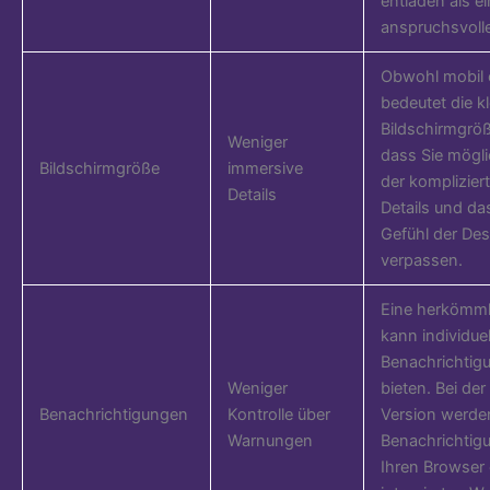
entladen als e
anspruchsvolle
Obwohl mobil o
bedeutet die kl
Bildschirmgröß
Weniger
dass Sie mögli
Bildschirmgröße
immersive
der komplizier
Details
Details und das
Gefühl der De
verpassen.
Eine herkömml
kann individue
Benachrichtig
Weniger
bieten. Bei de
Benachrichtigungen
Kontrolle über
Version werden
Warnungen
Benachrichtig
Ihren Browser 