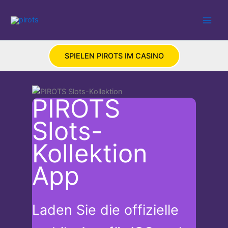
Skip
to
content
SPIELEN PIROTS IM CASINO
PIROTS
Slots-
Kollektion
App
Laden Sie die offizielle