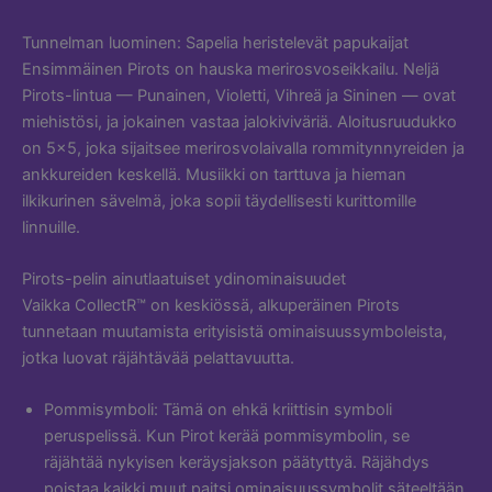
Tunnelman luominen: Sapelia heristelevät papukaijat
Ensimmäinen Pirots on hauska merirosvoseikkailu. Neljä
Pirots-lintua — Punainen, Violetti, Vihreä ja Sininen — ovat
miehistösi, ja jokainen vastaa jalokiviväriä. Aloitusruudukko
on 5×5, joka sijaitsee merirosvolaivalla rommitynnyreiden ja
ankkureiden keskellä. Musiikki on tarttuva ja hieman
ilkikurinen sävelmä, joka sopii täydellisesti kurittomille
linnuille.
Pirots-pelin ainutlaatuiset ydinominaisuudet
Vaikka CollectR™ on keskiössä, alkuperäinen Pirots
tunnetaan muutamista erityisistä ominaisuussymboleista,
jotka luovat räjähtävää pelattavuutta.
Pommisymboli: Tämä on ehkä kriittisin symboli
peruspelissä. Kun Pirot kerää pommisymbolin, se
räjähtää nykyisen keräysjakson päätyttyä. Räjähdys
poistaa kaikki muut paitsi ominaisuussymbolit säteeltään