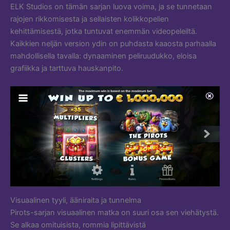
ELK Studios on tämän sarjan luova voima, ja se tunnetaan
rajojen rikkomisesta ja sellaisten kolikkopelien
kehittämisestä, jotka tuntuvat enemmän videopeleiltä.
Kaikkien neljän version ydin on puhdasta kaaosta parhaalla
mahdollisella tavalla: dynaaminen peliruudukko, eloisa
grafiikka ja tarttuva hauskanpito.
Visuaalinen tyyli, ääniraita ja tunnelma
Pirots-sarjan visuaalinen matka on suuri osa sen viehätystä.
Se alkaa omituisista, rommia lipittävistä